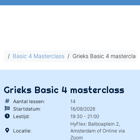
/
Basic 4 Masterclass
/ Grieks Basic 4 masterclas
Grieks Basic 4 masterclass
Aantal lessen
:
14
Startdatum
:
16/09/2026
Lestijd
:
19:30 - 21:00
HyFlex: Balboaplein 2,
Locatie
:
Amsterdam of Online via
Zoom