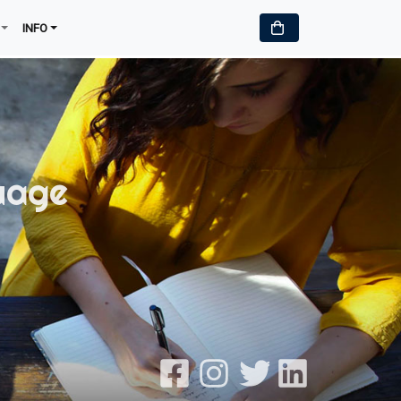
INFO
uage