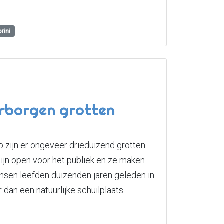
rini
erborgen grotten
zijn er ongeveer drieduizend grotten
zijn open voor het publiek en ze maken
ensen leefden duizenden jaren geleden in
dan een natuurlijke schuilplaats.