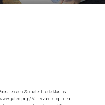
Pinios en een 25 meter brede kloof is
/www.gotempi.gr/ Vallei van Tempi: een