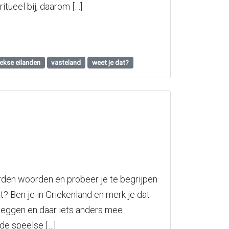
itueel bij, daarom […]
iekse eilanden
vasteland
weet je dat?
den woorden en probeer je te begrijpen
t? Ben je in Griekenland en merk je dat
eggen en daar iets anders mee
de speelse […]