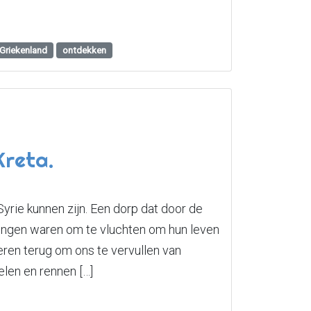
Griekenland
ontdekken
Kreta.
yrie kunnen zijn. Een dorp dat door de
ngen waren om te vluchten om hun leven
eren terug om ons te vervullen van
len en rennen […]