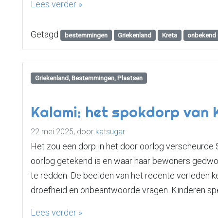
Lees verder »
Getagd
bestemmingen
Griekenland
Kreta
onbekend 
Griekenland, Bestemmingen, Plaatsen
Kalami: het spokdorp van 
22 mei 2025,
door
katsugar
Het zou een dorp in het door oorlog verscheurde S
oorlog getekend is en waar haar bewoners gedwo
te redden. De beelden van het recente verleden k
droefheid en onbeantwoorde vragen. Kinderen spe
Lees verder »