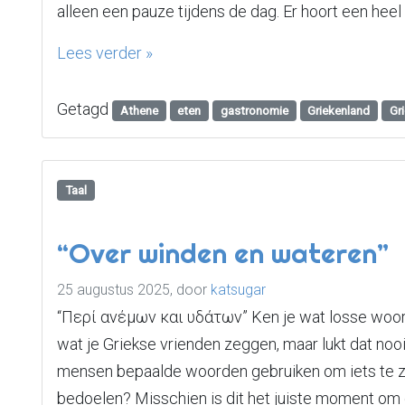
alleen een pauze tijdens de dag. Er hoort een heel r
Lees verder »
Getagd
Athene
eten
gastronomie
Griekenland
Gr
Taal
“Over winden en wateren”
25 augustus 2025,
door
katsugar
“Περί ανέμων και υδάτων” Ken je wat losse woor
wat je Griekse vrienden zeggen, maar lukt dat nooi
mensen bepaalde woorden gebruiken om iets te z
bedoelen? Misschien is dit het juiste moment om 