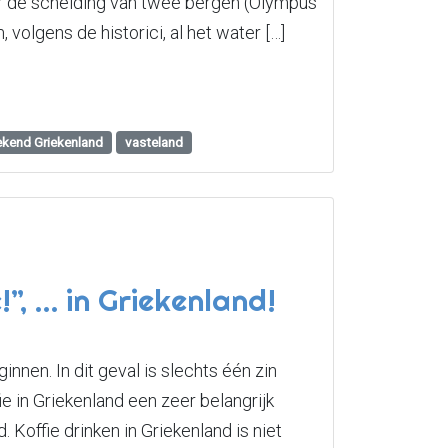
or de scheiding van twee bergen (Olympus
volgens de historici, al het water […]
kend Griekenland
vasteland
”, … in Griekenland!
nnen. In dit geval is slechts één zin
e in Griekenland een zeer belangrijk
. Koffie drinken in Griekenland is niet