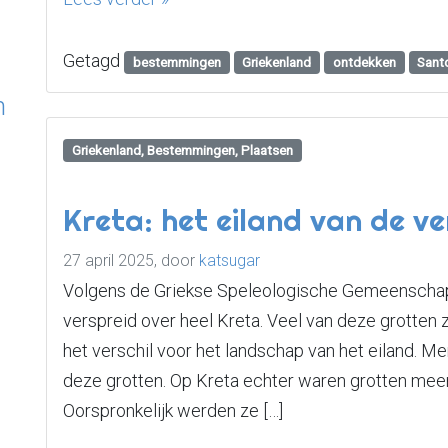
Getagd
bestemmingen
Griekenland
ontdekken
Santo
n
Griekenland, Bestemmingen, Plaatsen
Kreta: het eiland van de v
27 april 2025,
door
katsugar
Volgens de Griekse Speleologische Gemeenschap 
verspreid over heel Kreta. Veel van deze grotten 
het verschil voor het landschap van het eiland. M
deze grotten. Op Kreta echter waren grotten meer 
Oorspronkelijk werden ze […]