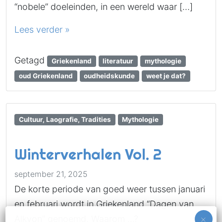
“nobele” doeleinden, in een wereld waar […]
Lees verder »
Getagd
Griekenland
literatuur
mythologie
oud Griekenland
oudheidskunde
weet je dat?
Cultuur, Laografie, Tradities
Mythologie
Winterverhalen Vol. 2
september 21, 2025
De korte periode van goed weer tussen januari
en februari wordt in Griekenland “Dagen van
Alkyon” genoemd. Waarom …?