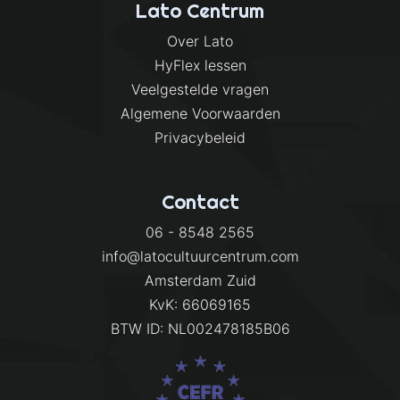
Lato Centrum
Over Lato
HyFlex lessen
Veelgestelde vragen
Algemene Voorwaarden
Privacybeleid
Contact
06 - 8548 2565
info@latocultuurcentrum.com
Amsterdam Zuid
KvK: 66069165
BTW ID: NL002478185B06