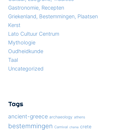
Gastronomie, Recepten
Griekenland, Bestemmingen, Plaatsen
Kerst
Lato Cultuur Centrum
Mythologie
Oudheidkunde
Taal
Uncategorized
Tags
ancient-greece
archaeology
athens
bestemmingen
crete
Carnival
chania