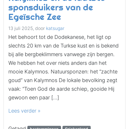
sponsduikers van de
Egeïsche Zee
13 juli 2025,
door
katsugar
Het behoort tot de Dodekanese, het ligt op
slechts 20 km van de Turkse kust en is bekend
bij alle bergbeklimmers vanwege zijn bergen.
We hebben het over niets anders dan het
mooie Kalymnos. Natuursponzen: het “zachte
goud” van Kalymnos De lokale bevolking zegt
vaak: “Toen God de aarde schiep, gooide Hij
gewoon een paar […]
Lees verder »
Getagd