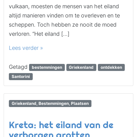
vulkaan, moesten de mensen van het eiland
altijd manieren vinden om te overleven en te
scheppen. Toch hebben ze nooit de moed
verloren. “Het eiland […]
Lees verder »
Getagd
bestemmingen
Griekenland
ontdekken
Santorini
Griekenland, Bestemmingen, Plaatsen
Kreta: het eiland van de
verborgen grotten