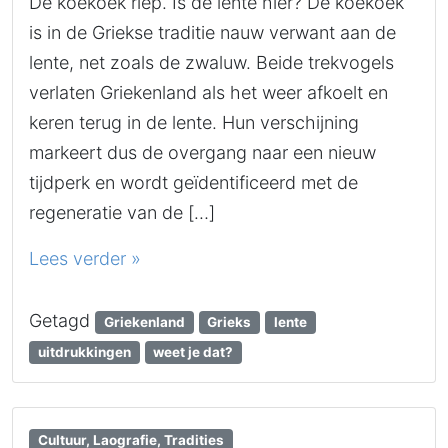
De koekoek riep. Is de lente hier? De koekoek
is in de Griekse traditie nauw verwant aan de
lente, net zoals de zwaluw. Beide trekvogels
verlaten Griekenland als het weer afkoelt en
keren terug in de lente. Hun verschijning
markeert dus de overgang naar een nieuw
tijdperk en wordt geïdentificeerd met de
regeneratie van de […]
Lees verder »
Getagd
Griekenland
Grieks
lente
uitdrukkingen
weet je dat?
Cultuur, Laografie, Tradities