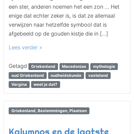
een ster, anderen noemen het een zon … Het
enige dat echter zeker is, is dat ze allemaal
verwijzen naar hetzelfde symbool dat is
afgebeeld op de gouden kistje die in […]
Lees verder »
Getagd
Griekenland
Macedoniae
mythologie
oud Griekenland
oudheidskunde
vasteland
Vergina
weet je dat?
Griekenland, Bestemmingen, Plaatsen
Kalymnos en de laatste