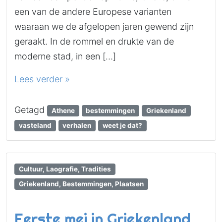
een van de andere Europese varianten
waaraan we de afgelopen jaren gewend zijn
geraakt. In de rommel en drukte van de
moderne stad, in een […]
Lees verder »
Getagd
Athene
bestemmingen
Griekenland
vasteland
verhalen
weet je dat?
Cultuur, Laografie, Tradities
Griekenland, Bestemmingen, Plaatsen
Eerste mei in Griekenland