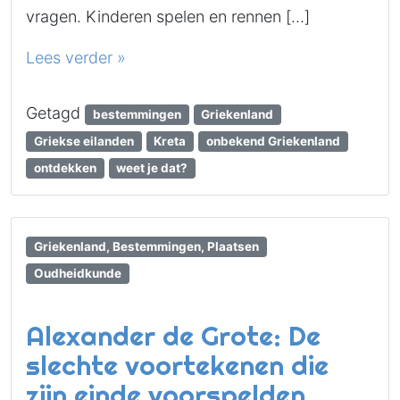
vragen. Kinderen spelen en rennen […]
Lees verder »
Getagd
bestemmingen
Griekenland
Griekse eilanden
Kreta
onbekend Griekenland
ontdekken
weet je dat?
Griekenland, Bestemmingen, Plaatsen
Oudheidkunde
Alexander de Grote: De
slechte voortekenen die
zijn einde voorspelden