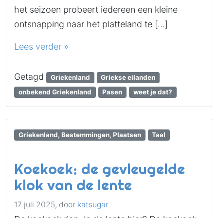
het seizoen probeert iedereen een kleine
ontsnapping naar het platteland te […]
Lees verder »
Getagd
Griekenland
Griekse eilanden
onbekend Griekenland
Pasen
weet je dat?
Griekenland, Bestemmingen, Plaatsen
Taal
Koekoek: de gevleugelde
klok van de lente
17 juli 2025,
door
katsugar