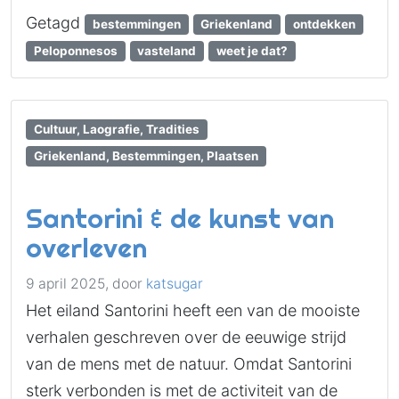
Getagd
bestemmingen
Griekenland
ontdekken
Peloponnesos
vasteland
weet je dat?
Cultuur, Laografie, Tradities
Griekenland, Bestemmingen, Plaatsen
Santorini & de kunst van
overleven
9 april 2025,
door
katsugar
Het eiland Santorini heeft een van de mooiste
verhalen geschreven over de eeuwige strijd
van de mens met de natuur. Omdat Santorini
sterk verbonden is met de activiteit van de