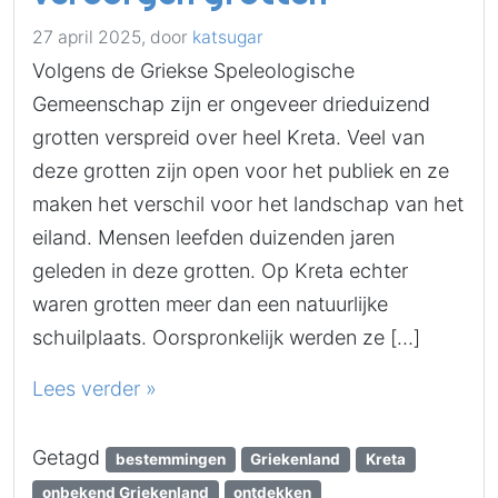
27 april 2025,
door
katsugar
Volgens de Griekse Speleologische
Gemeenschap zijn er ongeveer drieduizend
grotten verspreid over heel Kreta. Veel van
deze grotten zijn open voor het publiek en ze
maken het verschil voor het landschap van het
eiland. Mensen leefden duizenden jaren
geleden in deze grotten. Op Kreta echter
waren grotten meer dan een natuurlijke
schuilplaats. Oorspronkelijk werden ze […]
Lees verder »
Getagd
bestemmingen
Griekenland
Kreta
onbekend Griekenland
ontdekken