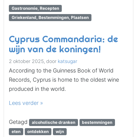
Gastronomie, Recepten
Griekenland, Bestemmingen, Plaatsen
Cyprus Commandaria: de
wijn van de koningen!
2 oktober 2025,
door
katsugar
According to the Guinness Book of World
Records, Cyprus is home to the oldest wine
produced in the world.
Lees verder »
Getagd
alcoholische dranken
bestemmingen
eten
ontdekken
wijn