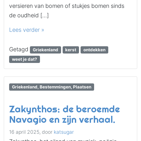
versieren van bomen of stukjes bomen sinds
de oudheid […]
Lees verder »
Getagd
Griekenland
kerst
ontdekken
weet je dat?
Griekenland, Bestemmingen, Plaatsen
Zakynthos: de beroemde
Navagio en zijn verhaal.
16 april 2025,
door
katsugar