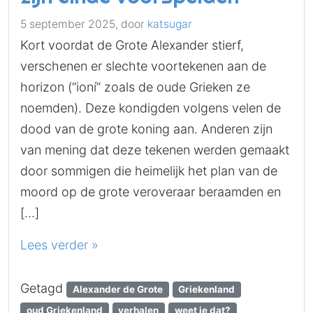
5 september 2025,
door
katsugar
Kort voordat de Grote Alexander stierf,
verschenen er slechte voortekenen aan de
horizon (“ioní” zoals de oude Grieken ze
noemden). Deze kondigden volgens velen de
dood van de grote koning aan. Anderen zijn
van mening dat deze tekenen werden gemaakt
door sommigen die heimelijk het plan van de
moord op de grote veroveraar beraamden en
[…]
Lees verder »
Getagd
Alexander de Grote
Griekenland
oud Griekenland
verhalen
weet je dat?