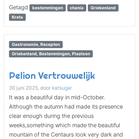
Getagd
bestemmingen
chania
Griekenland
Kreta
Gastronomie, Recepten
Griekenland, Bestemmingen, Plaatsen
Pelion Vertrouwelijk
30 juni 2025,
door
katsugar
It was a beautiful day in mid-October.
Although the autumn had made its presence
clear enough during the previous
weeks,something which made the beautiful
mountain of the Centaurs look very dark and