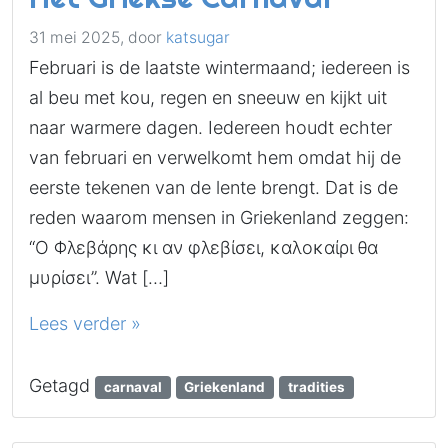
31 mei 2025,
door
katsugar
Februari is de laatste wintermaand; iedereen is
al beu met kou, regen en sneeuw en kijkt uit
naar warmere dagen. Iedereen houdt echter
van februari en verwelkomt hem omdat hij de
eerste tekenen van de lente brengt. Dat is de
reden waarom mensen in Griekenland zeggen:
“Ο Φλεβάρης κι αν φλεβίσει, καλοκαίρι θα
μυρίσει”. Wat […]
Lees verder »
Getagd
carnaval
Griekenland
tradities