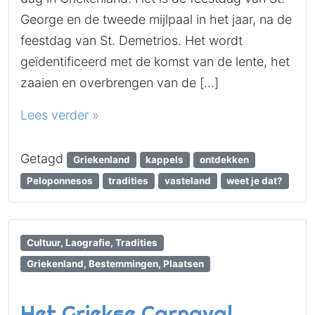
George en de tweede mijlpaal in het jaar, na de
feestdag van St. Demetrios. Het wordt
geïdentificeerd met de komst van de lente, het
zaaien en overbrengen van de […]
Lees verder »
Getagd
Griekenland
kappels
ontdekken
Peloponnesos
tradities
vasteland
weet je dat?
Cultuur, Laografie, Tradities
Griekenland, Bestemmingen, Plaatsen
Het Griekse Carnaval