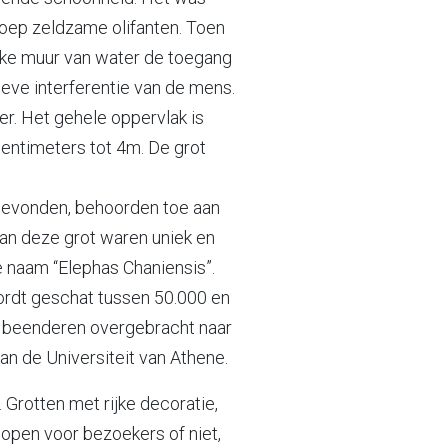
roep zeldzame olifanten. Toen
jke muur van water de toegang
eve interferentie van de mens.
er. Het gehele oppervlak is
centimeters tot 4m. De grot
 gevonden, behoorden toe aan
van deze grot waren uniek en
e naam “Elephas Chaniensis”.
ordt geschat tussen 50.000 en
e beenderen overgebracht naar
an de Universiteit van Athene.
. Grotten met rijke decoratie,
open voor bezoekers of niet,