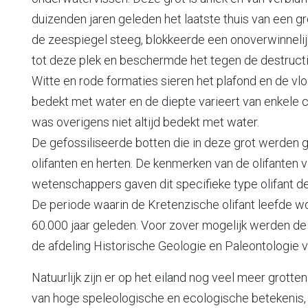
duizenden jaren geleden het laatste thuis van een g
de zeespiegel steeg, blokkeerde een onoverwinneli
tot deze plek en beschermde het tegen de destructi
Witte en rode formaties sieren het plafond en de vlo
bedekt met water en de diepte varieert van enkele 
was overigens niet altijd bedekt met water.
De gefossiliseerde botten die in deze grot werden
olifanten en herten. De kenmerken van de olifanten 
wetenschappers gaven dit specifieke type olifant d
De periode waarin de Kretenzische olifant leefde w
60.000 jaar geleden. Voor zover mogelijk werden d
de afdeling Historische Geologie en Paleontologie v
Natuurlijk zijn er op het eiland nog veel meer grotten
van hoge speleologische en ecologische betekenis, 