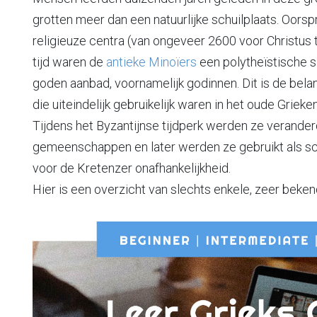
grotten meer dan een natuurlijke schuilplaats. Oorsp
religieuze centra (van ongeveer 2600 voor Christus t
tijd waren de
antieke Minoïers
een polytheïstische s
goden aanbad, voornamelijk godinnen. Dit is de bela
die uiteindelijk gebruikelijk waren in het oude Griek
Tijdens het Byzantijnse tijdperk werden ze verander
gemeenschappen en later werden ze gebruikt als schu
voor de Kretenzer onafhankelijkheid.
Hier is een overzicht van slechts enkele, zeer beken