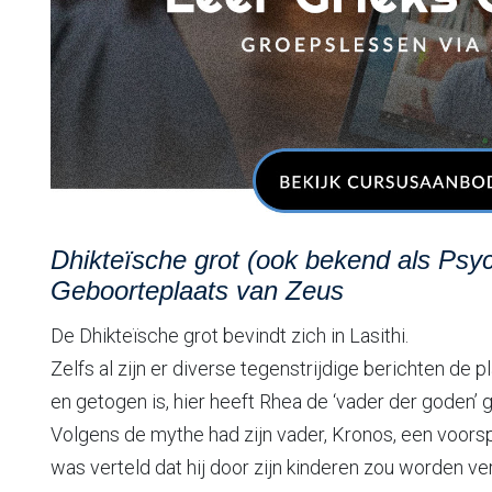
Dhikteïsche grot (ook bekend als Psyc
Geboorteplaats van Zeus
De Dhikteïsche grot bevindt zich in Lasithi.
Zelfs al zijn er diverse tegenstrijdige berichten de
en getogen is, hier heeft Rhea de ‘vader der goden’ 
Volgens de mythe had zijn vader, Kronos, een voors
was verteld dat hij door zijn kinderen zou worden v