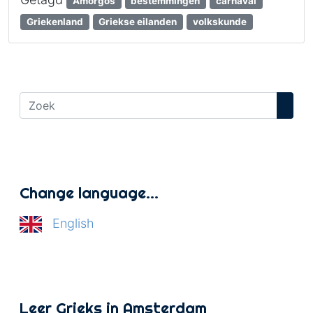
Amorgos
bestemmingen
carnaval
Griekenland
Griekse eilanden
volkskunde
Change language…
English
Leer Grieks in Amsterdam