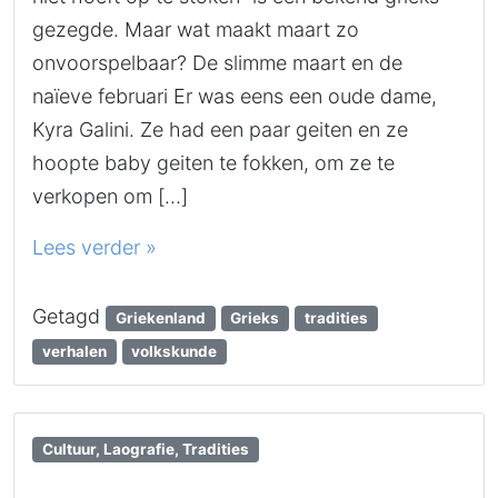
gezegde. Maar wat maakt maart zo
onvoorspelbaar? De slimme maart en de
naïeve februari Er was eens een oude dame,
Kyra Galini. Ze had een paar geiten en ze
hoopte baby geiten te fokken, om ze te
verkopen om […]
Lees verder »
Getagd
Griekenland
Grieks
tradities
verhalen
volkskunde
Cultuur, Laografie, Tradities