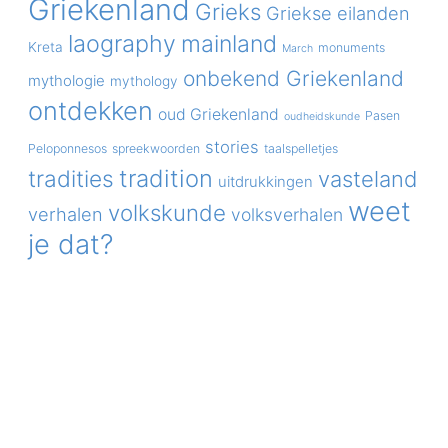
Griekenland
Grieks
Griekse eilanden
laography
mainland
Kreta
monuments
March
onbekend Griekenland
mythologie
mythology
ontdekken
oud Griekenland
Pasen
oudheidskunde
stories
Peloponnesos
spreekwoorden
taalspelletjes
tradition
tradities
vasteland
uitdrukkingen
weet
volkskunde
verhalen
volksverhalen
je dat?