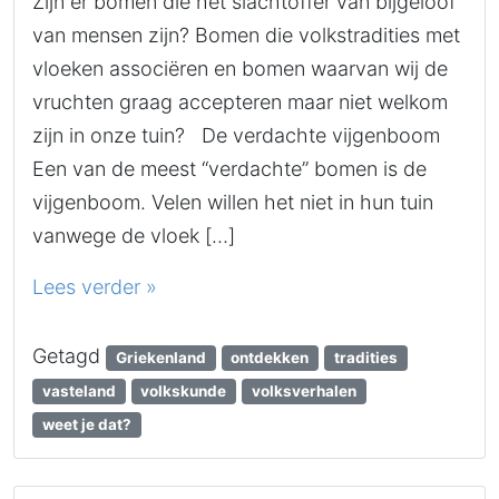
Zijn er bomen die het slachtoffer van bijgeloof
van mensen zijn? Bomen die volkstradities met
vloeken associëren en bomen waarvan wij de
vruchten graag accepteren maar niet welkom
zijn in onze tuin? De verdachte vijgenboom
Een van de meest “verdachte” bomen is de
vijgenboom. Velen willen het niet in hun tuin
vanwege de vloek […]
Lees verder »
Getagd
Griekenland
ontdekken
tradities
vasteland
volkskunde
volksverhalen
weet je dat?