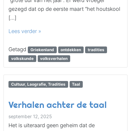
“grote uur van het jaar“. Er werd vroeger
gezegd dat op de eerste maart “het houtskool
[…]
Lees verder »
Getagd
Griekenland
ontdekken
tradities
volkskunde
volksverhalen
Cultuur, Laografie, Tradities
Taal
Verhalen achter de taal
september 12, 2025
Het is uiteraard geen geheim dat de