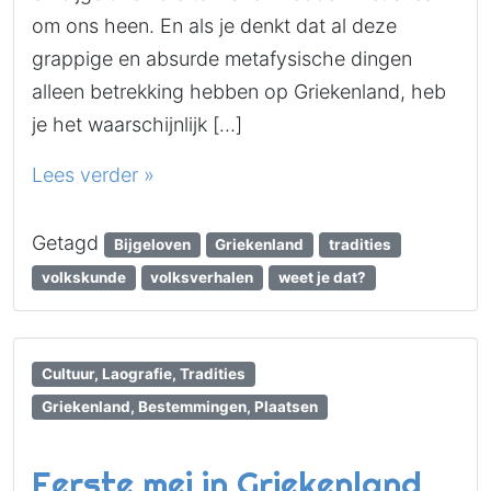
om ons heen. En als je denkt dat al deze
grappige en absurde metafysische dingen
alleen betrekking hebben op Griekenland, heb
je het waarschijnlijk […]
Lees verder »
Getagd
Bijgeloven
Griekenland
tradities
volkskunde
volksverhalen
weet je dat?
Cultuur, Laografie, Tradities
Griekenland, Bestemmingen, Plaatsen
Eerste mei in Griekenland