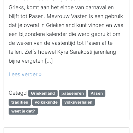
Grieks, komt aan het einde van carnaval en
blijft tot Pasen. Mevrouw Vasten is een gebruik
dat je overal in Griekenland kunt vinden en was
een bijzondere kalender die werd gebruikt om
de weken van de vastentijd tot Pasen af ​​te
tellen. Zelfs hoewel Kyra Sarakosti jarenlang
bijna vergeten […]
Lees verder »
Getagd
Griekenland
paaseieren
Pasen
tradities
volkskunde
volksverhalen
weet je dat?