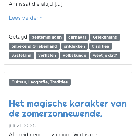
Amfissa) die altijd […]
Lees verder »
Getagd
bestemmingen
carnaval
Griekenland
onbekend Griekenland
ontdekken
tradities
vasteland
verhalen
volkskunde
weet je dat?
Cultuur, Laografie, Tradities
Het magische karakter van
de zomerzonnewende.
juli 21, 2025
Afcheid nemend van juni. Wat is de