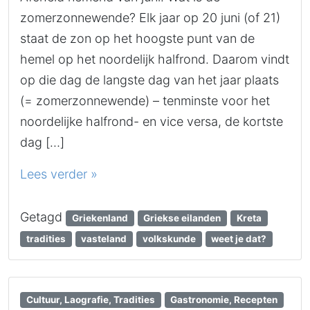
zomerzonnewende? Elk jaar op 20 juni (of 21)
staat de zon op het hoogste punt van de
hemel op het noordelijk halfrond. Daarom vindt
op die dag de langste dag van het jaar plaats
(= zomerzonnewende) – tenminste voor het
noordelijke halfrond- en vice versa, de kortste
dag […]
Lees verder »
Getagd
Griekenland
Griekse eilanden
Kreta
tradities
vasteland
volkskunde
weet je dat?
Cultuur, Laografie, Tradities
Gastronomie, Recepten