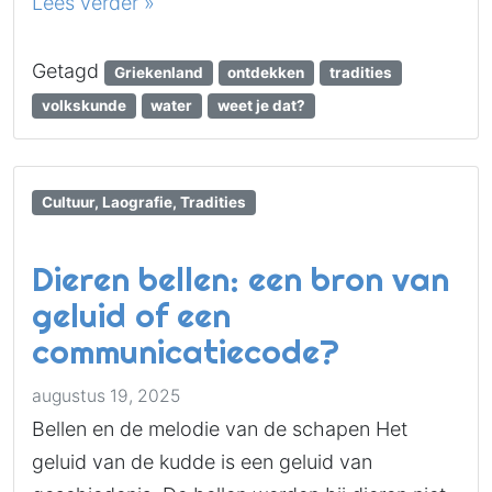
Lees verder »
Getagd
Griekenland
ontdekken
tradities
volkskunde
water
weet je dat?
Cultuur, Laografie, Tradities
Dieren bellen: een bron van
geluid of een
communicatiecode?
augustus 19, 2025
Bellen en de melodie van de schapen Het
geluid van de kudde is een geluid van