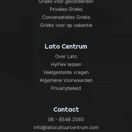
Grieks voor gevorderden
Privéles Grieks
Conversatieles Grieks
Grieks voor op vakantie
Lato Centrum
Over Lato
HyFlex lessen
Veelgestelde vragen
Algemene Voorwaarden
Privacybeleid
Contact
06 - 8548 2565
info@latocultuurcentrum.com