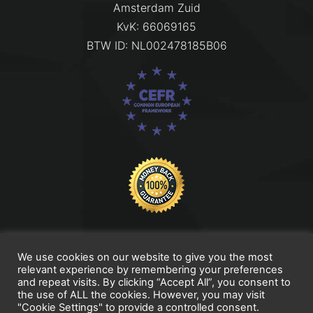
Amsterdam Zuid
KvK: 66069165
BTW ID: NL002478185B06
We use cookies on our website to give you the most
relevant experience by remembering your preferences
and repeat visits. By clicking “Accept All”, you consent to
Titel Footer 2
the use of ALL the cookies. However, you may visit
"Cookie Settings" to provide a controlled consent.
My Portfolio