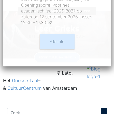
Openingsborrel voor het
academisch jaar 2026-2027 op
zaterdag 12 september 2026 tussen
12:30 – 17:30. 🎉
Alle info
© Lato,
Het
Griekse Taal
–
&
CultuurCentrum
van Amsterdam