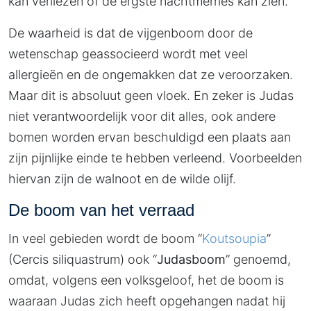
kan verliezen of de ergste nachtmerries kan zien.
De waarheid is dat de vijgenboom door de
wetenschap geassocieerd wordt met veel
allergieën en de ongemakken dat ze veroorzaken.
Maar dit is absoluut geen vloek. En zeker is Judas
niet verantwoordelijk voor dit alles, ook andere
bomen worden ervan beschuldigd een plaats aan
zijn pijnlijke einde te hebben verleend. Voorbeelden
hiervan zijn de walnoot en de wilde olijf.
De boom van het verraad
In veel gebieden wordt de boom “
Koutsoupia
”
(Cercis siliquastrum) ook “
Judasboom
” genoemd,
omdat, volgens een volksgeloof, het de boom is
waaraan Judas zich heeft opgehangen nadat hij