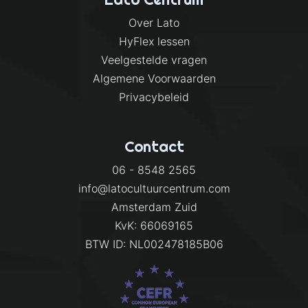
Over Lato
HyFlex lessen
Veelgestelde vragen
Algemene Voorwaarden
Privacybeleid
Contact
06 - 8548 2565
info@latocultuurcentrum.com
Amsterdam Zuid
KvK: 66069165
BTW ID: NL002478185B06