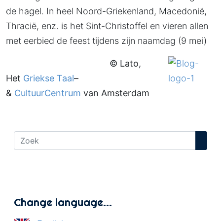
de hagel. In heel Noord-Griekenland, Macedonië,
Thracië, enz. is het Sint-Christoffel en vieren allen
met eerbied de feest tijdens zijn naamdag (9 mei)
© Lato,
Het
Griekse Taal
–
&
CultuurCentrum
van Amsterdam
Change language…