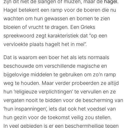
zijn dit niet de slangen of muizen, maar de
hagel
.
Hagel betekent een ramp voor de boeren die nu
wachten om hun gewassen en bomen te zien
bloeien of vrucht te dragen. Een Grieks
spreekwoord zegt karakteristiek dat “op een
vervloekte plaats hagelt het in mei”.
Dat is waarom een boer het als iets normaals
beschouwde om verschillende magische en
bijgelovige middelen te gebruiken om zo’n ramp
weg te houden. Maar verder probeerden ze altijd
hun ‘religieuze verplichtingen’ te vervullen en ze
vergaten nooit te bidden voor de bescherming van
‘hun inspanningen’, iets dat ook het voedsel van
hun gezin voor de toekomst veilig zou stellen.
In veel gebieden is er een beschermheilige tegen