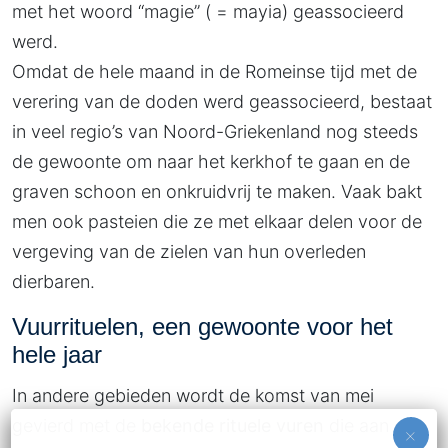
met het woord “magie” ( = mayia) geassocieerd
werd.
Omdat de hele maand in de Romeinse tijd met de
verering van de doden werd geassocieerd, bestaat
in veel regio’s van Noord-Griekenland nog steeds
de gewoonte om naar het kerkhof te gaan en de
graven schoon en onkruidvrij te maken. Vaak bakt
men ook pasteien die ze met elkaar delen voor de
vergeving van de zielen van hun overleden
dierbaren.
Vuurrituelen, een gewoonte voor het
hele jaar
In andere gebieden wordt de komst van mei
gevierd met de
bekende rituele vuren
die aan de