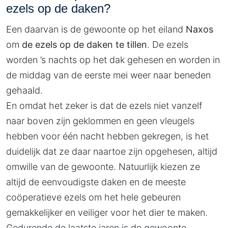
ezels op de daken?
Een daarvan is de gewoonte op het eiland
Naxos
om
de ezels op de daken te tillen
. De ezels
worden ’s nachts op het dak gehesen en worden in
de middag van de eerste mei weer naar beneden
gehaald.
En omdat het zeker is dat de ezels niet vanzelf
naar boven zijn geklommen en geen vleugels
hebben voor één nacht hebben gekregen, is het
duidelijk dat ze daar naartoe zijn opgehesen, altijd
omwille van de gewoonte. Natuurlijk kiezen ze
altijd de eenvoudigste daken en de meeste
coöperatieve ezels om het hele gebeuren
gemakkelijker en veiliger voor het dier te maken.
Gedurende de laatste jaren is de gewoonte