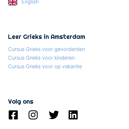
English
Leer Grieks in Amsterdam
Cursus Grieks voor gevorderden
Cursus Grieks voor kinderen
Cursus Grieks voor op vakantie
Volg ons