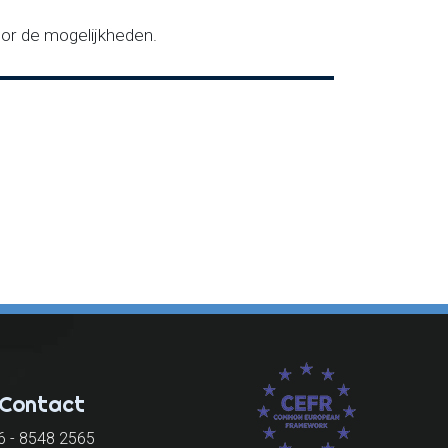
or de mogelijkheden.
Contact
6 - 8548 2565