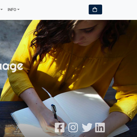
INFO
uage