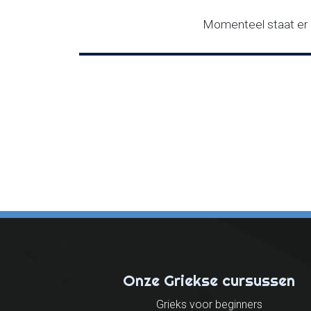
Momenteel staat er
Onze Griekse cursussen
Grieks voor beginners