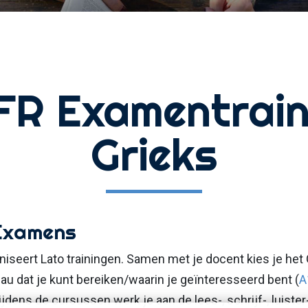
FR Examentrain
Grieks
Examens
aniseert Lato trainingen. Samen met je docent kies je het
u dat je kunt bereiken/waarin je geïnteresseerd bent (
A
Tijdens de cursussen werk je aan de lees-, schrijf-, luister