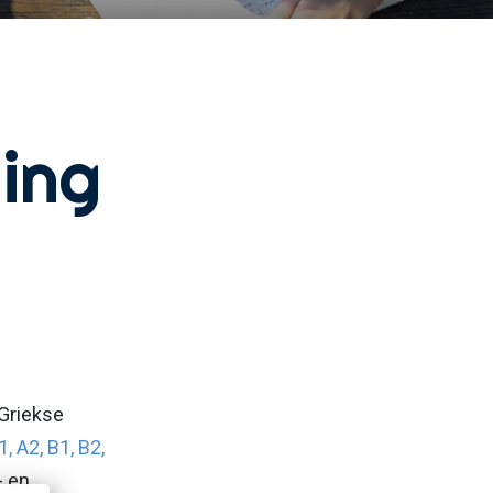
ing
 Griekse
1, A2, B1, B2,
- en